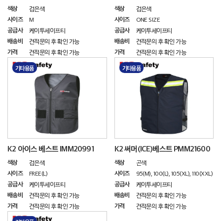
색상
색상
검은색
검은색
사이즈
사이즈
M
ONE SIZE
공급사
공급사
케이투세이프티
케이투세이프티
배송비
배송비
견적문의 후 확인 가능
견적문의 후 확인 가능
가격
가격
견적문의 후 확인 가능
견적문의 후 확인 가능
기타용품
기타용품
K2 아이스 베스트 IMM20991
K2 써머(ICE)베스트 PMM21600
색상
색상
검은색
곤색
사이즈
사이즈
FREE(L)
95(M), 100(L), 105(XL), 110(XXL)
공급사
공급사
케이투세이프티
케이투세이프티
배송비
배송비
견적문의 후 확인 가능
견적문의 후 확인 가능
가격
가격
견적문의 후 확인 가능
견적문의 후 확인 가능