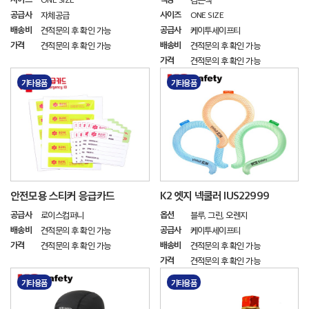
공급사
사이즈
자체공급
ONE SIZE
배송비
공급사
견적문의 후 확인 가능
케이투세이프티
가격
배송비
견적문의 후 확인 가능
견적문의 후 확인 가능
가격
견적문의 후 확인 가능
기타용품
기타용품
안전모용 스티커 응급카드
K2 엣지 넥쿨러 IUS22999
공급사
옵션
로이스컴퍼니
블루, 그린, 오렌지
배송비
공급사
견적문의 후 확인 가능
케이투세이프티
가격
배송비
견적문의 후 확인 가능
견적문의 후 확인 가능
가격
견적문의 후 확인 가능
기타용품
기타용품