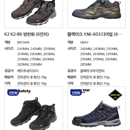
K2 K2-86 방한화 (6인치)
블랙야크 YAK-603 다이얼 (6인치)
색상
색상
BROWN
GRAY
사이즈
사이즈
240MM, 245MM, 250MM,
240MM, 245MM, 250MM,
255MM, 260MM, 265MM,
255MM, 260MM, 265MM,
270MM, 275MM, 280MM,
270MM, 275MM, 280MM,
285MM, 290MM
285MM
공급사
공급사
케이투세이프티
블랙야크아이앤씨
배송비
배송비
견적문의 후 확인 가능
견적문의 후 확인 가능
가격
가격
견적문의 후 확인 가능
견적문의 후 확인 가능
안전화
안전화