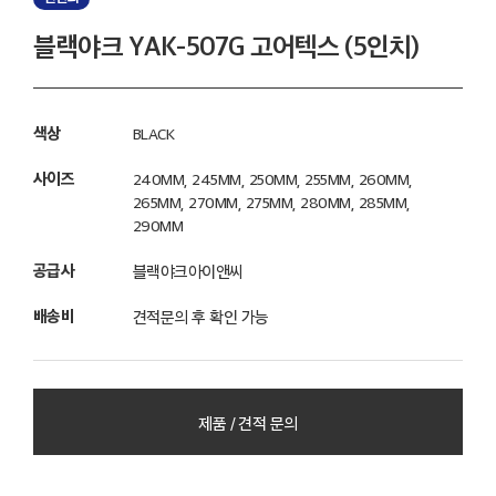
블랙야크 YAK-507G 고어텍스 (5인치)
색상
BLACK
사이즈
240MM, 245MM, 250MM, 255MM, 260MM,
265MM, 270MM, 275MM, 280MM, 285MM,
290MM
공급사
블랙야크아이앤씨
배송비
견적문의 후 확인 가능
가격
견적문의 후 확인 가능
제품 / 견적 문의